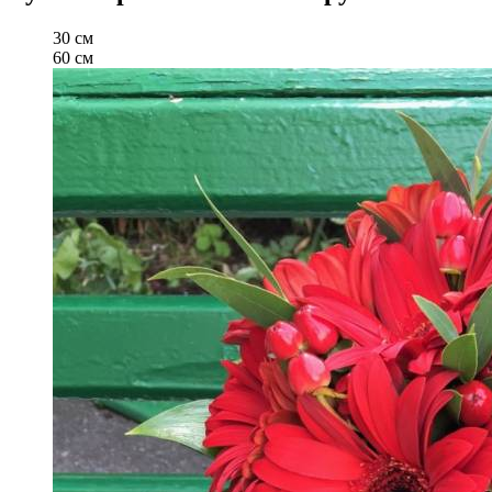
30 см
60 см