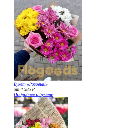
Букет «Розовый»
от 4 585
Р
Подробнее о букете