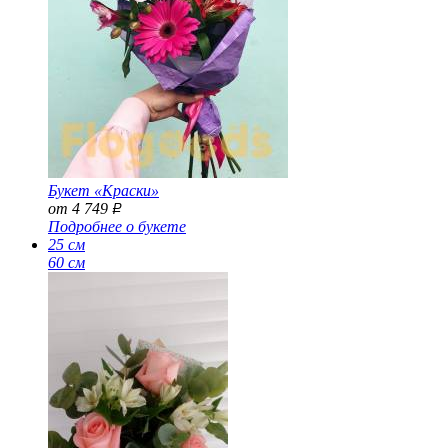
Букет «Краски»
от 4 749
Р
Подробнее о букете
25 см
60 см