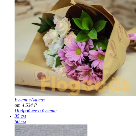
Букет «Алиса»
от 4 534
Р
Подробнее о букете
35 см
60 см