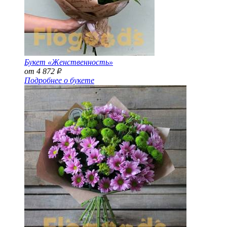
Букет «Женственность»
от 4 872
Р
Подробнее о букете