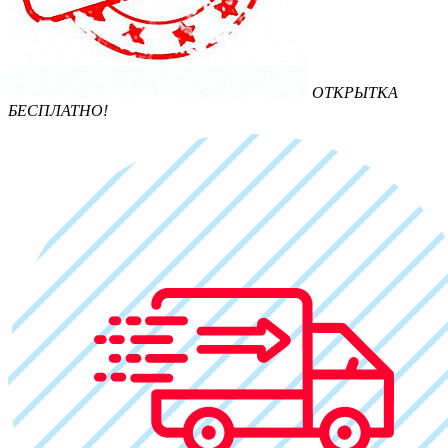
ОТКРЫТКА
БЕСПЛАТНО!