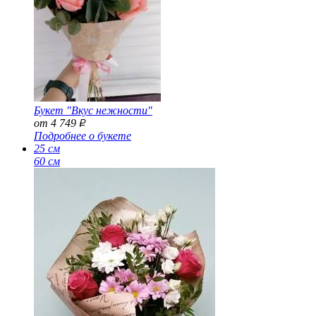
Букет "Вкус нежности"
от 4 749
Р
Подробнее о букете
25 см
60 см