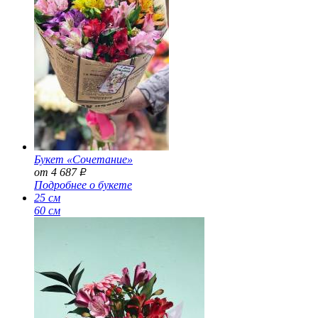
Букет «Сочетание»
от 4 687
Р
Подробнее о букете
25 см
60 см