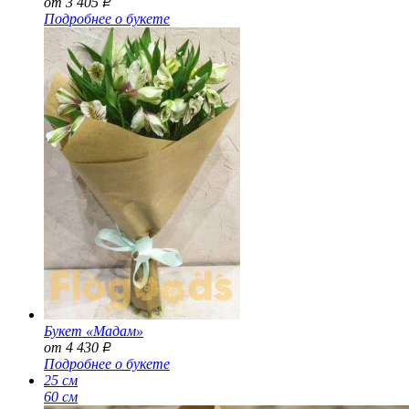
от 3 405
Р
Подробнее о букете
Букет «Мадам»
от 4 430
Р
Подробнее о букете
25 см
60 см