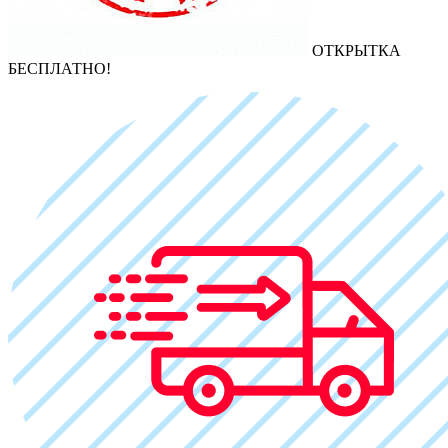
ОТКРЫТКА
БЕСПЛАТНО!