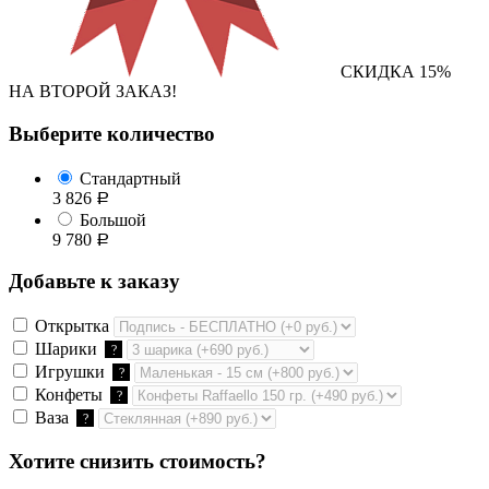
СКИДКА 15%
НА ВТОРОЙ ЗАКАЗ!
Выберите количество
Стандартный
3 826
Р
Большой
9 780
Р
Добавьте к заказу
Открытка
Шарики
?
Игрушки
?
Конфеты
?
Ваза
?
Хотите снизить стоимость?