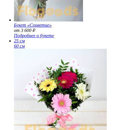
Букет «Соцветие»
от 3 600
Р
Подробнее о букете
25 см
60 см