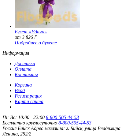
Букет «Удача»
от 3 826
Р
Подробнее о букете
Информация
Доставка
Оплата
Контакты
Корзина
Вход
Регистрация
Карта сайта
Пн-Вс: 10:00 - 22:00
8-800-505-44-53
Бесплатно круглосуточно
8-800-505-44-53
Россия
Бийск
Адрес магазина:
г. Бийск, улица Владимира
Ленина, 252/2