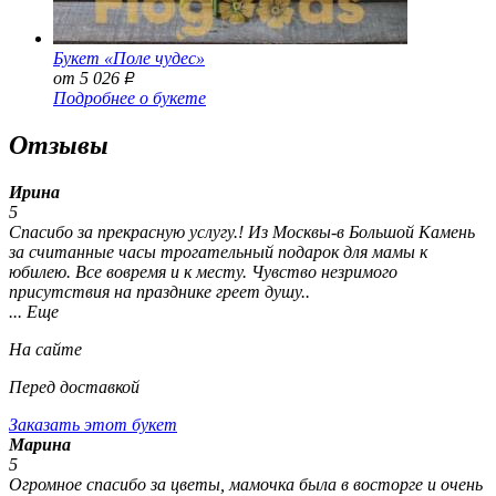
Букет «Поле чудес»
от 5 026
Р
Подробнее о букете
Отзывы
Ирина
5
Спасибо за прекрасную услугу.! Из Москвы-в Большой Камень
за считанные часы трогательный подарок для мамы к
юбилею. Все вовремя и к месту. Чувство незримого
присутствия на празднике греет душу..
... Еще
На сайте
Перед доставкой
Заказать этот букет
Марина
5
Огромное спасибо за цветы, мамочка была в восторге и очень