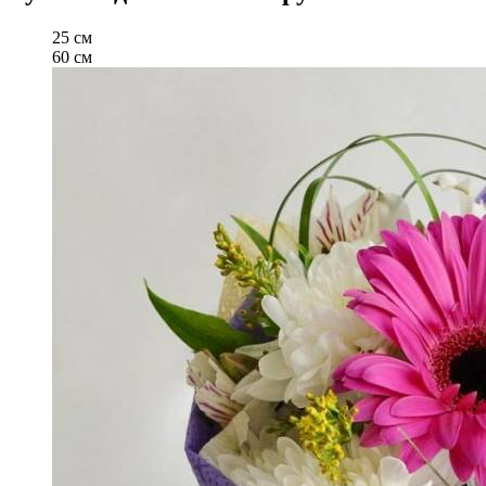
25 см
60 см