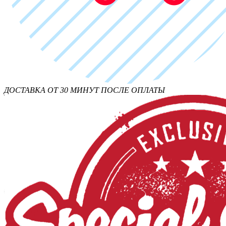
ДОСТАВКА ОТ 30 МИНУТ ПОСЛЕ ОПЛАТЫ