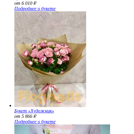
от 6 010
Р
Подробнее о букете
Букет «Художник»
от 5 866
Р
Подробнее о букете