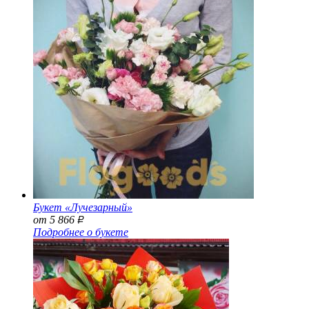
Букет «Лучезарный»
от 5 866
Р
Подробнее о букете