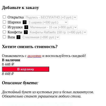
Добавьте к заказу
Открытка
Шарики
?
Игрушки
?
Конфеты
?
Ваза
?
Хотите снизить стоимость?
Ознакомьтесь с
акциями
и воспользуйтесь скидкой!
В наличии
8 448
Р
8 448
Р
Описание букета:
Достойный букет из кустовых роз и белых лизиантусов.
Обязательно станет украшением любого стола.