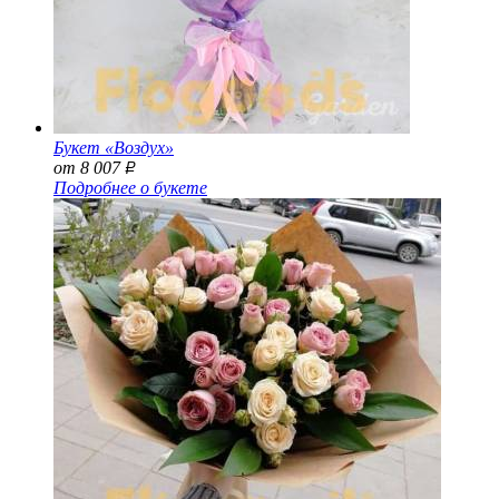
Букет «Воздух»
от 8 007
Р
Подробнее о букете