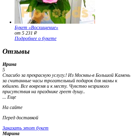
Букет «Восхищение»
от 5 231
Р
Подробнее о букете
Отзывы
Ирина
5
Спасибо за прекрасную услугу.! Из Москвы-в Большой Камень
за считанные часы трогательный подарок для мамы к
юбилею. Все вовремя и к месту. Чувство незримого
присутствия на празднике греет душу..
... Еще
На сайте
Перед доставкой
Заказать этот букет
Марина