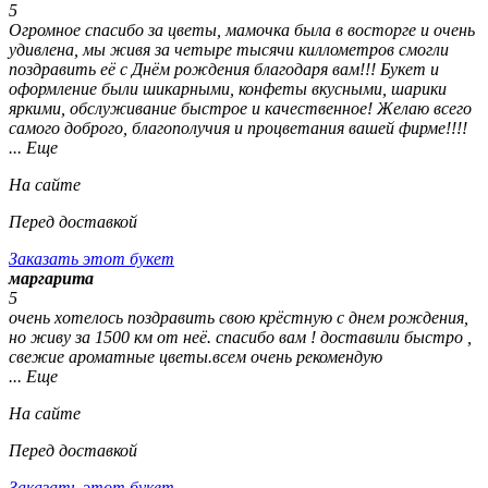
5
Огромное спасибо за цветы, мамочка была в восторге и очень
удивлена, мы живя за четыре тысячи киллометров смогли
поздравить её с Днём рождения благодаря вам!!! Букет и
оформление были шикарными, конфеты вкусными, шарики
яркими, обслуживание быстрое и качественное! Желаю всего
самого доброго, благополучия и процветания вашей фирме!!!!
... Еще
На сайте
Перед доставкой
Заказать этот букет
маргарита
5
очень хотелось поздравить свою крёстную с днем рождения,
но живу за 1500 км от неё. спасибо вам ! доставили быстро ,
свежие ароматные цветы.всем очень рекомендую
... Еще
На сайте
Перед доставкой
Заказать этот букет