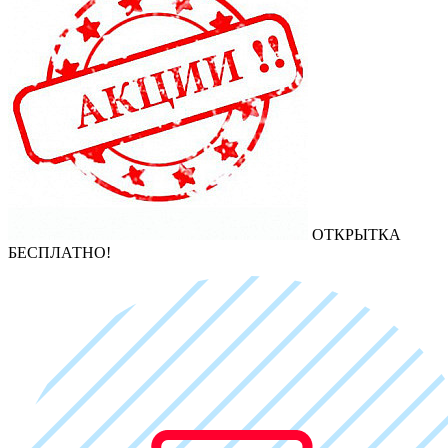
ОТКРЫТКА
БЕСПЛАТНО!