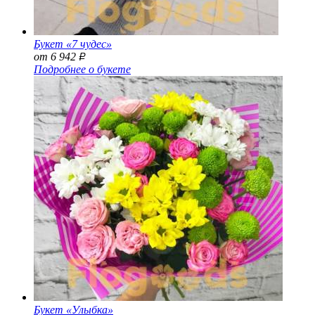
Букет «7 чудес»
от 6 942
Р
Подробнее о букете
Букет «Улыбка»